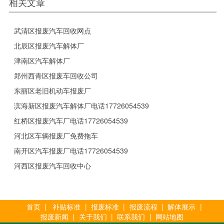
相关文章
武清区报废汽车回收网点
北辰区报废汽车解体厂
津南区汽车解体厂
郑州西青区报废车回收公司
东丽区老旧机动车报废厂
滨海新区报废汽车解体厂电话17726054539
红桥区报废汽车厂电话17726054539
河北区车辆报废厂免费拖车
南开区汽车报废厂电话17726054539
河西区报废汽车回收中心
首页
|
补贴标准
|
报废标准
|
报废流程
|
解体展示
|
报废新闻
|
关于我们
|
联系我们
|
网站地图