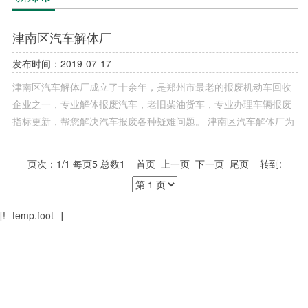
津南区汽车解体厂
发布时间：2019-07-17
津南区汽车解体厂成立了十余年，是郑州市最老的报废机动车回收
企业之一，专业解体报废汽车，老旧柴油货车，专业办理车辆报废
指标更新，帮您解决汽车报废各种疑难问题。 津南区汽车解体厂为
您提供上门服务、免费拖车、办理报废汽车手续、我们将派专人把
手续送到您的手中。
页次：1/1 每页5 总数1 首页 上一页 下一页 尾页 转到:
[!--temp.foot--]