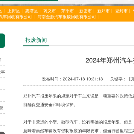
区
|
上街区
|
惠济区
|
巩义市
|
荥阳市
|
新密市
|
新郑市
|
登封市
|
汽车回收有限公司
|
河南金源汽车报废回收有限公司
|
报废新闻
2024年郑州汽
项
意事
发布时间：2024-07-18 10:31:18 关键
郑州汽车报废年限的规定对于车主来说是一项重要的政策信
能确保交通安全和环境保护。
踩
对于非营运的小型、微型汽车，没有明确的报废年限。但是，
意味着虽然车辆没有强制报废的年限要求，但当行驶里程过