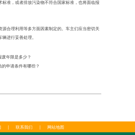
术标准，或者排放污染物不符合国家标准，也将面临报
资源合理利用等多方面因素制定的。车主们应当密切关
车辆进行妥善处理。
报废年限是多少？
贴的申请条件有哪些？
们
|
联系我们
|
网站地图