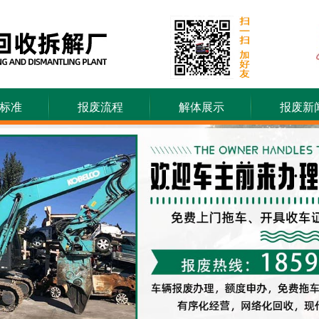
标准
报废流程
解体展示
报废新