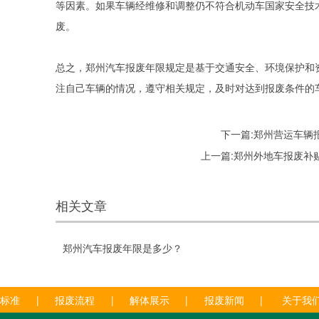
等因素。如果车辆经维修和调整仍不符合机动车国家安全技
废。
总之，郑州汽车报废年限规定是基于交通安全、环境保护和
注自己车辆的情况，遵守相关规定，及时对达到报废条件的
下一篇:
郑州营运车辆
上一篇:
郑州外地车报废补
相关文章
郑州汽车报废年限是多少？
废标准
|
报废流程
|
解体展示
|
报废新闻
|
关于我