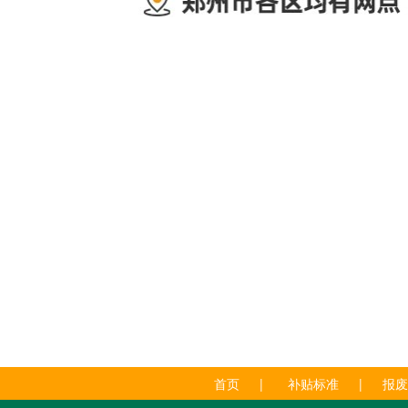
首页
|
补贴标准
|
报