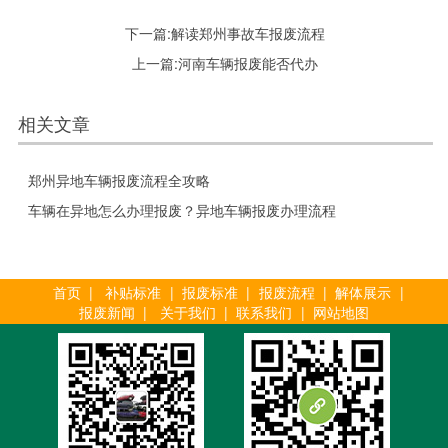
下一篇:
解读郑州事故车报废流程
上一篇:
河南车辆报废能否代办
相关文章
郑州异地车辆报废流程全攻略
车辆在异地怎么办理报废？异地车辆报废办理流程
首页
|
补贴标准
|
报废标准
|
报废流程
|
解体展示
|
报废新闻
|
关于我们
|
联系我们
|
网站地图