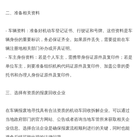
二、准备相关资料
- 车辆资料：准备好机动车登记证书、行驶证和号牌。这些资料是车
辆身份的重要标识，务必保证齐全。如果原件丢失，需要提前在车
辆注册地相关部门补办或开具证明。
- 车主身份资料：若是个人车主，需携带身份证原件及复印件；若是
单位车主，则要准备组织机构代码证原件及复印件、加盖公章的委
托书和办理人身份证原件及复印件。
三、选择有资质的报废回收企业
在车辆报废地寻找具有合法资质的机动车回收拆解企业。可以通过
当地政府部门的官方网站、公告或者咨询当地车管所来获取相关企
业信息。选择合法企业是确保报废流程顺利进行的关键，同时也能
避免后续可能出现的法律问题。