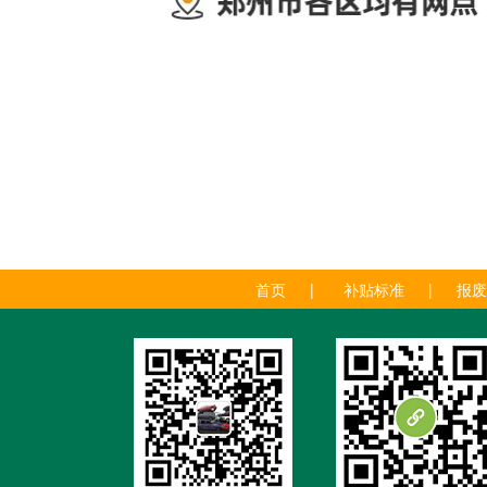
首页
|
补贴标准
|
报