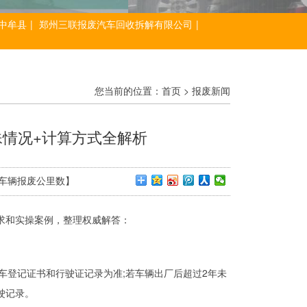
中牟县
|
郑州三联报废汽车回收拆解有限公司
|
您当前的位置：
首页
>
报废新闻
殊情况+计算方式全解析
键字：【车辆报废公里数】
求和实操案例，整理权威解答：
登记证书和行驶证记录为准;若车辆出厂后超过2年未
驶记录。