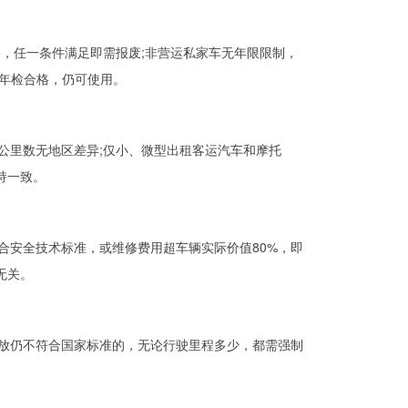
，任一条件满足即需报废;非营运私家车无年限限制，
且年检合格，仍可使用。
里数无地区差异;仅小、微型出租客运汽车和摩托
持一致。
安全技术标准，或维修费用超车辆实际价值80%，即
无关。
放仍不符合国家标准的，无论行驶里程多少，都需强制