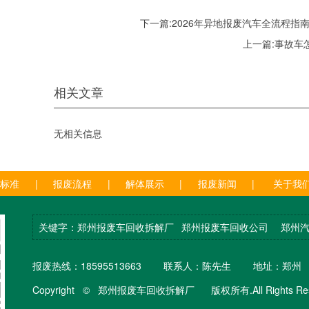
下一篇:
2026年异地报废汽车全流程指
上一篇:
事故车
相关文章
无相关信息
废标准
|
报废流程
|
解体展示
|
报废新闻
|
关于我
关键字：郑州报废车回收拆解厂
郑州报废车回收公司
郑州
报废热线：18595513663 联系人：陈先生 地址：郑州
Copyright © 郑州报废车回收拆解厂 版权所有.All Rights Rese