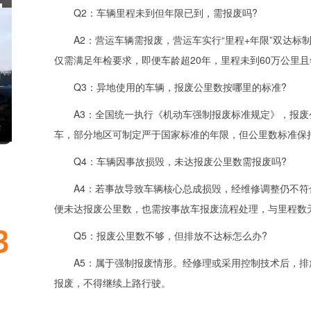
Q2：车辆里程未到但年限已到，需报废吗?
A2：营运车辆需报废，营运车实行“里程+年限”双达标制
仅需满足年检要求，即便车龄超20年，里程未到60万公里
Q3：异地使用的车辆，报废公里数按哪里的标准?
A3：全国统一执行《机动车强制报废标准规定》，报废公
车，部分地区可制定严于国家标准的年限，但公里数标准保
Q4：车辆因事故损毁，未达报废公里数需报废吗?
A4：若事故导致车辆核心总成损毁，经维修调整仍不符合
便未达报废公里数，也需按事故车报废流程处理，与里程数
Q5：报废公里数不够，但排放不达标怎么办?
A5：属于强制报废情形。经修理或采用控制技术后，排
报废，不得继续上路行驶。