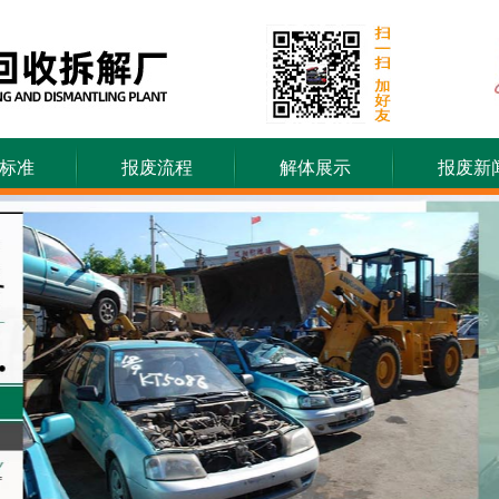
标准
报废流程
解体展示
报废新