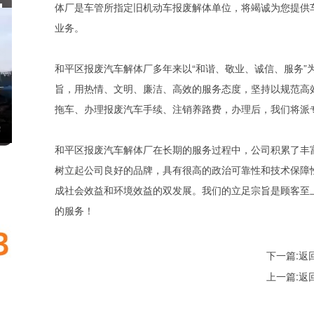
体厂是车管所指定旧机动车报废解体单位，将竭诚为您提供
业务。
和平区报废汽车解体厂多年来以“和谐、敬业、诚信、服务”
旨，用热情、文明、廉洁、高效的服务态度，坚持以规范高
拖车、办理报废汽车手续、注销养路费，办理后，我们将派
和平区报废汽车解体厂在长期的服务过程中，公司积累了丰
树立起公司良好的品牌，具有很高的政治可靠性和技术保障
成社会效益和环境效益的双发展。我们的立足宗旨是顾客至
的服务！
下一篇:
返
上一篇:
返