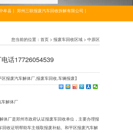
中牟县
|
郑州三联报废汽车回收拆解有限公司
|
您当前的位置：
首页
>
报废车回收区域
>
中原区
17726054539
字：【和平区报废汽车解体厂,报废车回收,车辆报废】
废汽车解体厂是郑州市政府认证报废车回收单位，主要办理报
车回收证明帮助车主领取报废补贴。和平区报废汽车解