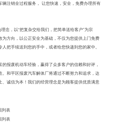
车辆注销全过程服务， 让您快速，安全，免费办理所有
为理念，以“把复杂交给我们，把简单送给客户”为宗
效为方向，以公正安全为基础，不仅为您提供上门免费
专人把手续送到您的手中，或者给您快递到您的家中。
富的报废机动车经验，赢得了众多客户的信赖和好评，
性。和平区报废汽车解体厂将通过不断努力和追求，达
上、诚信为本！我们的经营理念是为顾客提供优质满意
回列表
回列表