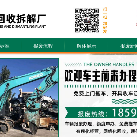
标准
报废流程
解体展示
报废新